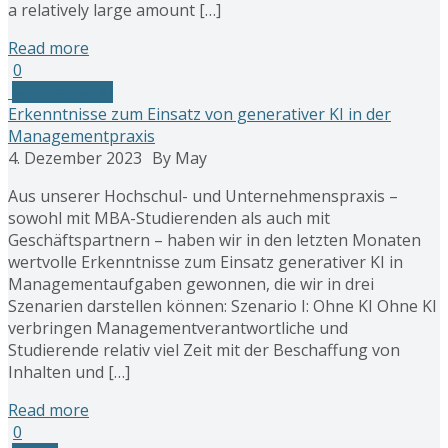
a relatively large amount […]
Read more
0
Generative KI
Erkenntnisse zum Einsatz von generativer KI in der
Managementpraxis
4. Dezember 2023
By May
Aus unserer Hochschul- und Unternehmenspraxis –
sowohl mit MBA-Studierenden als auch mit
Geschäftspartnern – haben wir in den letzten Monaten
wertvolle Erkenntnisse zum Einsatz generativer KI in
Managementaufgaben gewonnen, die wir in drei
Szenarien darstellen können: Szenario I: Ohne KI Ohne KI
verbringen Managementverantwortliche und
Studierende relativ viel Zeit mit der Beschaffung von
Inhalten und […]
Read more
0