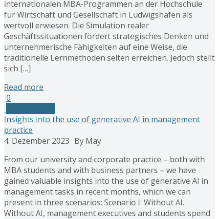
internationalen MBA-Programmen an der Hochschule
für Wirtschaft und Gesellschaft in Ludwigshafen als
wertvoll erwiesen. Die Simulation realer
Geschäftssituationen fördert strategisches Denken und
unternehmerische Fähigkeiten auf eine Weise, die
traditionelle Lernmethoden selten erreichen. Jedoch stellt
sich […]
Read more
0
Generative KI
Insights into the use of generative AI in management
practice
4. Dezember 2023
By May
From our university and corporate practice – both with
MBA students and with business partners – we have
gained valuable insights into the use of generative AI in
management tasks in recent months, which we can
present in three scenarios: Scenario I: Without AI.
Without AI, management executives and students spend