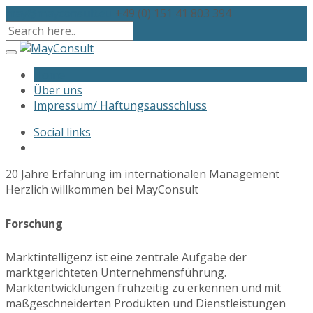
may@mayconsult.eu
+49 (0) 151 41 803 394
Home
Über uns
Impressum/ Haftungsausschluss
Social links
20 Jahre Erfahrung im internationalen Management
Herzlich willkommen bei MayConsult
Forschung
Marktintelligenz ist eine zentrale Aufgabe der
marktgerichteten Unternehmensführung.
Marktentwicklungen frühzeitig zu erkennen und mit
maßgeschneiderten Produkten und Dienstleistungen