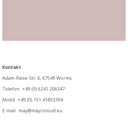
Kontakt
Adam-Riese-Str. 6, 67549 Worms
Telefon: +49 (0) 6241 206347
Mobil: +49 (0) 151 41803394
E-mail: may@mayconsult.eu