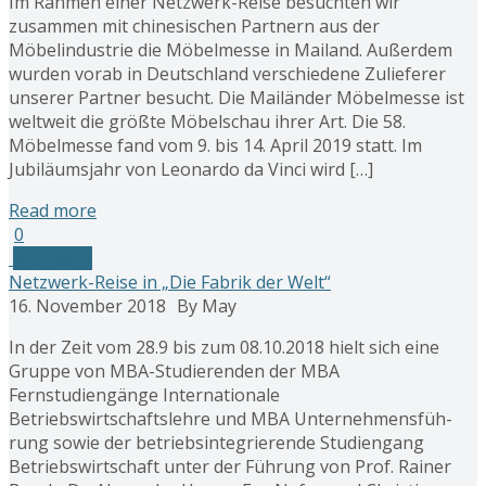
Im Rahmen einer Netzwerk-Reise besuchten wir
zusammen mit chinesischen Partnern aus der
Möbelindustrie die Möbelmesse in Mailand. Außerdem
wurden vorab in Deutschland verschiedene Zulieferer
unserer Partner besucht. Die Mailänder Möbelmesse ist
weltweit die größte Möbelschau ihrer Art. Die 58.
Möbelmesse fand vom 9. bis 14. April 2019 statt. Im
Jubiläumsjahr von Leonardo da Vinci wird […]
Read more
0
Netzwerk
Netzwerk-Reise in „Die Fabrik der Welt“
16. November 2018
By May
In der Zeit vom 28.9 bis zum 08.10.2018 hielt sich eine
Gruppe von MBA-Studierenden der MBA
Fernstudiengänge Internationale
Betriebswirtschaftslehre und MBA Unternehmensfüh-
rung sowie der betriebsintegrierende Studiengang
Betriebswirtschaft unter der Führung von Prof. Rainer